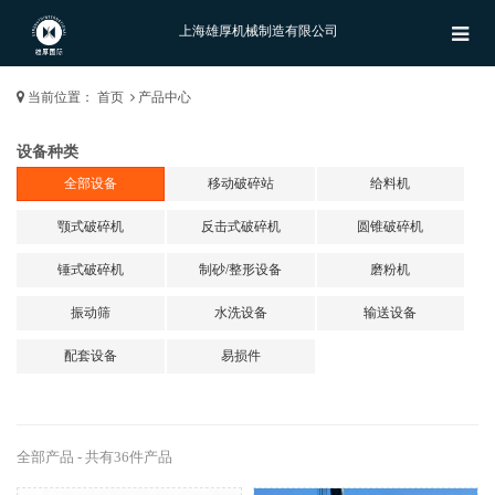
上海雄厚机械制造有限公司
当前位置：
首页
产品中心
设备种类
全部设备
移动破碎站
给料机
颚式破碎机
反击式破碎机
圆锥破碎机
锤式破碎机
制砂/整形设备
磨粉机
振动筛
水洗设备
输送设备
配套设备
易损件
全部产品 - 共有36件产品