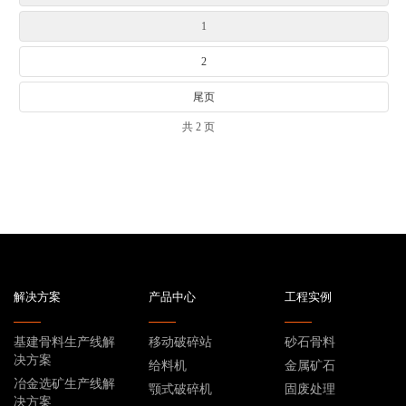
1
2
尾页
共 2 页
解决方案
产品中心
工程实例
基建骨料生产线解
移动破碎站
砂石骨料
决方案
给料机
金属矿石
冶金选矿生产线解
颚式破碎机
固废处理
决方案