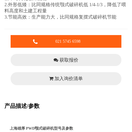
2.外形低矮：比同规格传统颚式破碎机低 1/4-1/3，降低了喂
料高度和土建工程量
3.节能高效：生产能力大，比同规格复摆式破碎机节能
021 5745 6598
获取报价
加入询价清单
产品描述/参数
上海雄厚 PWD颚式破碎机型号及参数