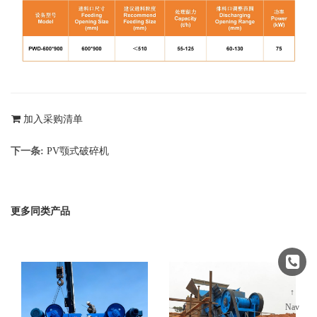
加入采购清单
下一条:
PV颚式破碎机
更多同类产品
↑
Nav