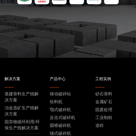
解决方案
产品中心
工程实例
基建骨料生产线解
移动破碎站
砂石骨料
决方案
给料机
金属矿石
冶金选矿生产线解
颚式破碎机
固废处理
决方案
反击式破碎机
工业制粉
固弃物循环利用/环
圆锥破碎机
道砟
保生产线解决方案
锤式破碎机