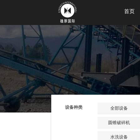
首页
设备种类
全部设备
圆锥破碎机
水洗设备