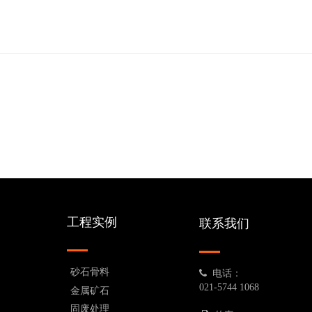
工程实例
联系我们
砂石骨料
电话：
021-5744 1068
金属矿石
固废处理