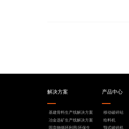
解决方案
产品中心
基建骨料生产线解决方案
移动破碎站
冶金选矿生产线解决方案
给料机
固弃物循环利用/环保生
颚式破碎机