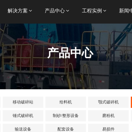
解决方案
产品中心
工程实例
新闻
产品中心
移动破碎站
给料机
颚式破碎机
锤式破碎机
制砂/整形设备
磨粉机
输送设备
配套设备
易损件