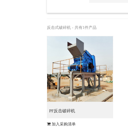
反击式破碎机 - 共有1件产品
PF反击破碎机
加入采购清单