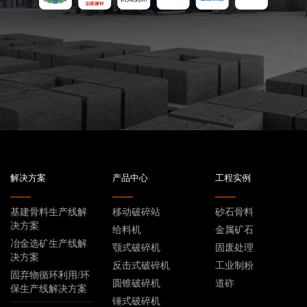
解决方案
产品中心
工程实例
基建骨料生产线解
移动破碎站
砂石骨料
决方案
给料机
金属矿石
冶金选矿生产线解
颚式破碎机
固废处理
决方案
反击式破碎机
工业制粉
固弃物循环利用/环
圆锥破碎机
道砟
保生产线解决方案
锤式破碎机