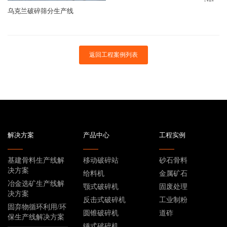
乌克兰破碎筛分生产线
返回工程案例列表
解决方案
产品中心
工程实例
基建骨料生产线解
移动破碎站
砂石骨料
决方案
给料机
金属矿石
冶金选矿生产线解
颚式破碎机
固废处理
决方案
反击式破碎机
工业制粉
固弃物循环利用/环
圆锥破碎机
道砟
保生产线解决方案
锤式破碎机